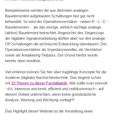
Beispielsweise werden die aus diskreten analogen
Bauelementen aufgebauten Schaltungen fast gar nicht
behandelt. So wird der Operationsverstäker - neben R - L - C -
Bauelementen - als das einzige, wirklich wichtige analoge
(aktive) Bauelement betrachtet. Angesichts des Siegeszugs
der digitalen Signalverarbeitung dürften aber nur drei analoge
OP-Schaltungen die technische Entwicklung überdauern: Der
Operationsverstärker als Impedanzwandler, als Verstärker
sowie als Antialiasing-Tiefpass. Der Grund hierfür wurde
bereits oben erwähnt.
Viel erfahren können Sie hier über tragfähige Konzepte für die
moderne (digitale) Nachrichtentechnik. Das beginnt schon
mit
10 Thesen zu dieser Fachdidaktik
. Wie sollte man sinnvoll
- d.h. Interesse weckend, effizient und zeitökonomisch - auf
diesem Gebiet unterrichten, wenn keine grundsätzliche
Analyse, Wertung und Wichtung vorliegt?!
Das Highlight dieser Website ist die Vorstellung eines