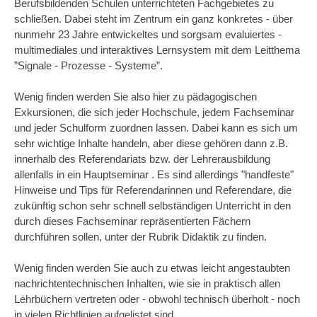
Berufsbildenden Schulen unterrichteten Fachgebietes zu
schließen. Dabei steht im Zentrum ein ganz konkretes - über
nunmehr 23 Jahre entwickeltes und sorgsam evaluiertes -
multimediales und interaktives Lernsystem mit dem Leitthema
”Signale - Prozesse - Systeme”.
Wenig finden werden Sie also hier zu pädagogischen
Exkursionen, die sich jeder Hochschule, jedem Fachseminar
und jeder Schulform zuordnen lassen. Dabei kann es sich um
sehr wichtige Inhalte handeln, aber diese gehören dann z.B.
innerhalb des Referendariats bzw. der Lehrerausbildung
allenfalls in ein Hauptseminar . Es sind allerdings "handfeste"
Hinweise und Tips für Referendarinnen und Referendare, die
zukünftig schon sehr schnell selbständigen Unterricht in den
durch dieses Fachseminar repräsentierten Fächern
durchführen sollen, unter der Rubrik Didaktik zu finden.
Wenig finden werden Sie auch zu etwas leicht angestaubten
nachrichtentechnischen Inhalten, wie sie in praktisch allen
Lehrbüchern vertreten oder - obwohl technisch überholt - noch
in vielen Richtlinien aufgelistet sind.