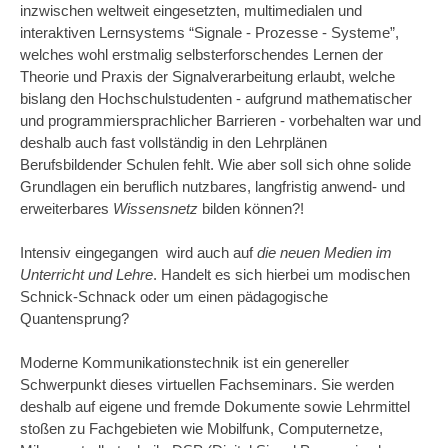
inzwischen weltweit eingesetzten, multimedialen und
interaktiven Lernsystems “Signale - Prozesse - Systeme”,
welches wohl erstmalig selbsterforschendes Lernen der
Theorie und Praxis der Signalverarbeitung erlaubt, welche
bislang den Hochschulstudenten - aufgrund mathematischer
und programmiersprachlicher Barrieren - vorbehalten war und
deshalb auch fast vollständig in den Lehrplänen
Berufsbildender Schulen fehlt. Wie aber soll sich ohne solide
Grundlagen ein beruflich nutzbares, langfristig anwend- und
erweiterbares
Wissensnetz
bilden können?!
Intensiv eingegangen wird auch auf
die
neuen Medien im
Unterricht und Lehre
. Handelt es sich hierbei um modischen
Schnick-Schnack oder um einen pädagogische
Quantensprung?
Moderne Kommunikationstechnik ist ein genereller
Schwerpunkt dieses virtuellen Fachseminars. Sie werden
deshalb auf eigene und fremde Dokumente sowie Lehrmittel
stoßen zu Fachgebieten wie Mobilfunk, Computernetze,